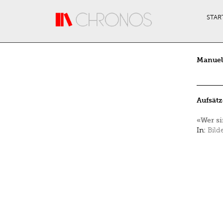
Direkt zum Inhalt
STAR
Manuel
Aufsätz
«Wer si
In:
Bild