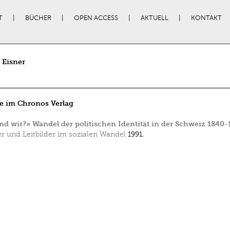
T
BÜCHER
OPEN ACCESS
AKTUELL
KONTAKT
 Eisner
e im Chronos Verlag
nd wir?» Wandel der politischen Identität in der Schweiz 1840-
er und Leitbilder im sozialen Wandel
1991.