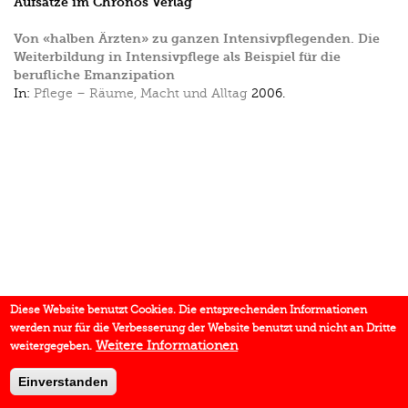
Aufsätze im Chronos Verlag
Von «halben Ärzten» zu ganzen Intensivpflegenden. Die
Weiterbildung in Intensivpflege als Beispiel für die
berufliche Emanzipation
In:
Pflege – Räume, Macht und Alltag
2006.
Diese Website benutzt Cookies. Die entsprechenden Informationen
werden nur für die Verbesserung der Website benutzt und nicht an Dritte
Weitere Informationen
weitergegeben.
Einverstanden