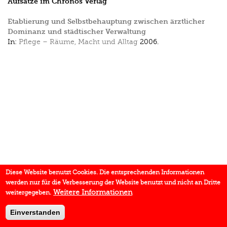
Aufsätze im Chronos Verlag
Etablierung und Selbstbehauptung zwischen ärztlicher
Dominanz und städtischer Verwaltung
In:
Pflege – Räume, Macht und Alltag
2006.
Diese Website benutzt Cookies. Die entsprechenden Informationen
werden nur für die Verbesserung der Website benutzt und nicht an Dritte
Weitere Informationen
weitergegeben.
Einverstanden