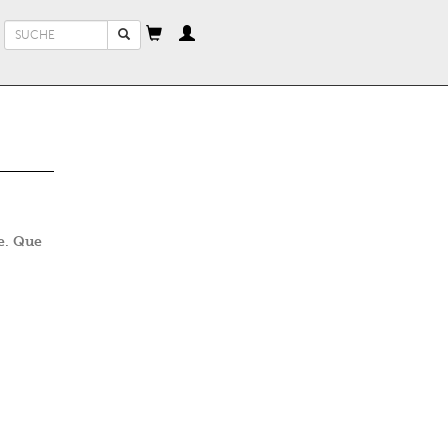
Suchformular
Suche
e. Que