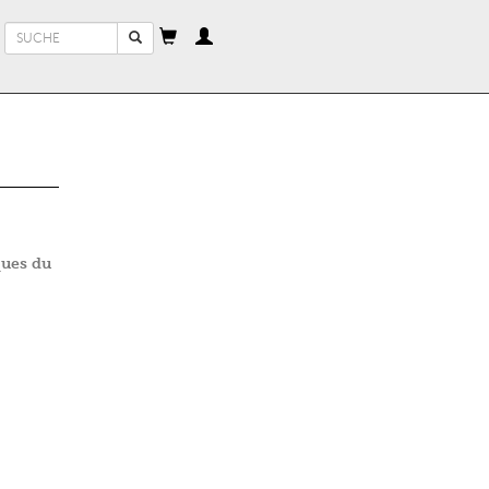
Suchformular
Suche
ques du