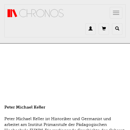
Direkt zum Inhalt
Toggle
navigat
Peter Michael Keller
Peter Michael Keller ist Historiker und Germanist und
arbeitet am Institut Primarstufe der Pädagogischen