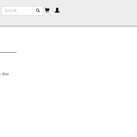
Suchformular
Suche
 der