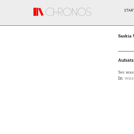
Direkt zum Inhalt
STAR
Saskia
Aufsätz
Sei was
In:
wiss