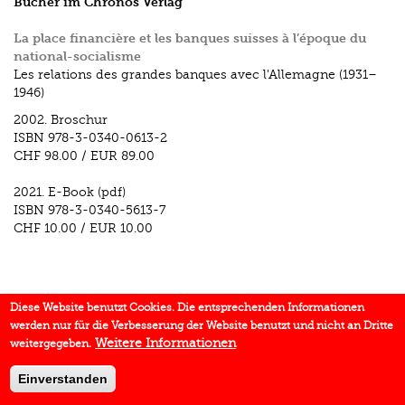
Bücher im Chronos Verlag
La place financière et les banques suisses à l’époque du
national-socialisme
Les relations des grandes banques avec l'Allemagne (1931–
1946)
2002.
Broschur
ISBN
978-3-0340-0613-2
CHF 98.00
/
EUR 89.00
2021.
E-Book (pdf)
ISBN
978-3-0340-5613-7
CHF 10.00
/
EUR 10.00
Diese Website benutzt Cookies. Die entsprechenden Informationen
werden nur für die Verbesserung der Website benutzt und nicht an Dritte
Weitere Informationen
weitergegeben.
Einverstanden