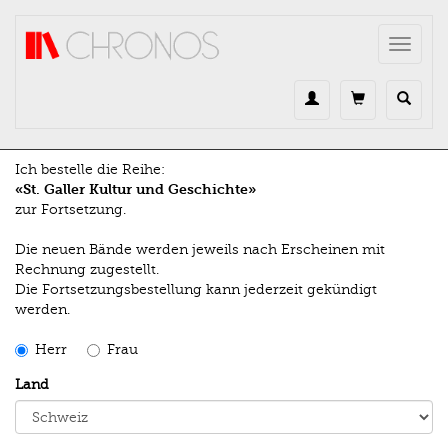
Direkt zum Inhalt
Toggle
navigat
Ich bestelle die Reihe:
«St. Galler Kultur und Geschichte»
zur Fortsetzung.
Die neuen Bände werden jeweils nach Erscheinen mit
Rechnung zugestellt.
Die Fortsetzungsbestellung kann jederzeit gekündigt
werden.
Herr
Frau
Land