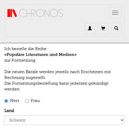
Direkt zum Inhalt
Toggle
navigat
Ich bestelle die Reihe:
«Populäre Literaturen und Medien»
zur Fortsetzung.
Die neuen Bände werden jeweils nach Erscheinen mit
Rechnung zugestellt.
Die Fortsetzungsbestellung kann jederzeit gekündigt
werden.
Herr
Frau
Land