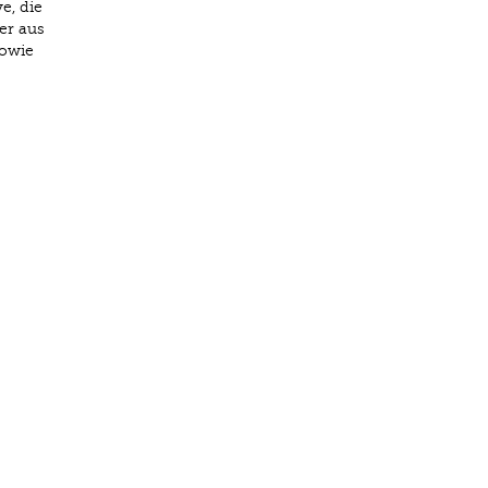
e, die
er aus
sowie