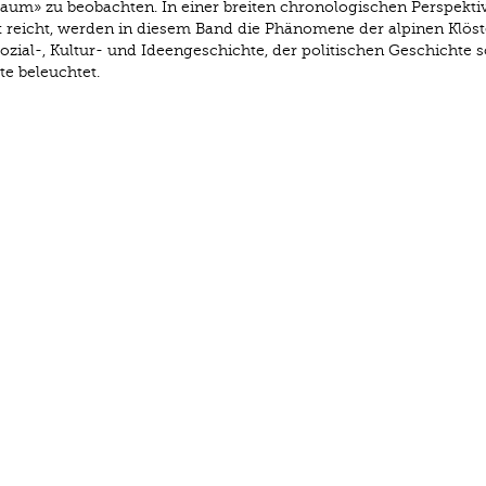
aum» zu beobachten. In einer breiten chronologischen Perspektiv
t reicht, werden in diesem Band die Phänomene der alpinen Klöst
Sozial-, Kultur- und Ideengeschichte, der politischen Geschichte 
e beleuchtet.