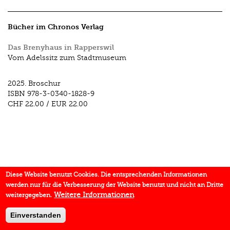
Bücher im Chronos Verlag
Das Brenyhaus in Rapperswil
Vom Adelssitz zum Stadtmuseum
2025.
Broschur
ISBN
978-3-0340-1828-9
CHF 22.00
/
EUR 22.00
Diese Website benutzt Cookies. Die entsprechenden Informationen
werden nur für die Verbesserung der Website benutzt und nicht an Dritte
Weitere Informationen
weitergegeben.
Einverstanden