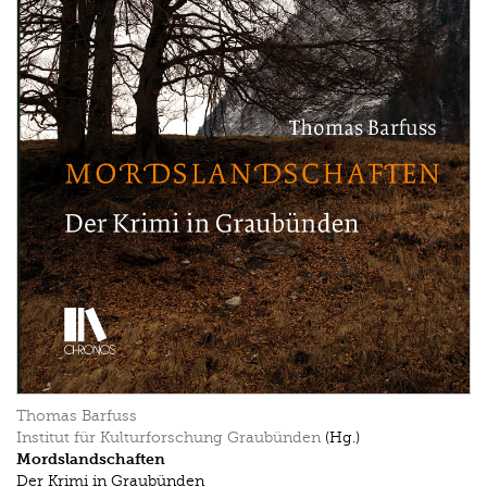
Thomas Barfuss
Institut für Kulturforschung Graubünden
(Hg.)
Mordslandschaften
Der Krimi in Graubünden