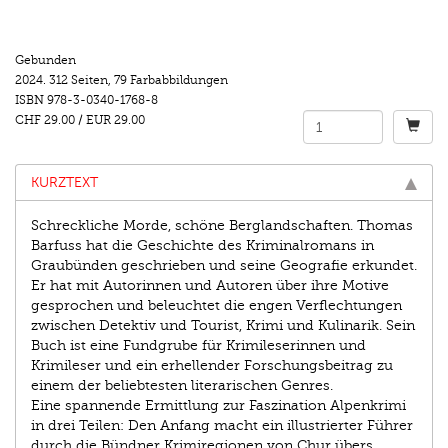
Gebunden
2024.
312 Seiten
,
79 Farbabbildungen
ISBN
978-3-0340-1768-8
CHF 29.00
/
EUR 29.00
KURZTEXT
Schreckliche Morde, schöne Berglandschaften. Thomas
Barfuss hat die Geschichte des Kriminalromans in
Graubünden geschrieben und seine Geografie erkundet.
Er hat mit Autorinnen und Autoren über ihre Motive
gesprochen und beleuchtet die engen Verflechtungen
zwischen Detektiv und Tourist, Krimi und Kulinarik. Sein
Buch ist eine Fundgrube für Krimileserinnen und
Krimileser und ein erhellender Forschungsbeitrag zu
einem der beliebtesten literarischen Genres.
Eine spannende Ermittlung zur Faszination Alpenkrimi
in drei Teilen: Den Anfang macht ein illustrierter Führer
durch die Bündner Krimiregionen von Chur übers