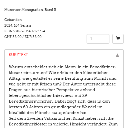
Murenser Monografien
,
Band 5
Gebunden
2024.
164 Seiten
ISBN
978-3-0340-1753-4
CHF 38.00
/
EUR 38.00
KURZTEXT
Warum entscheidet sich ein Mann, in ein Benediktiner­
kloster einzutreten? Wie erlebt er den klösterlichen
Alltag, wie gestaltet er seine Berufung zum Mönch und
wie geht er mit Krisen um? Der Autor untersucht diese
Fragen aus historischer Perspektive anhand
lebensgeschichtlicher Interviews mit 29
Benediktinermönchen. Dabei zeigt sich, dass in den
letzten 60 Jahren ein grundlegender Wandel im
Idealbild des Mönchs stattgefunden hat.
Seit dem Zweiten Vatikanischen Konzil haben sich die
Benediktinerklöster in vielerlei Hinsicht verändert. Zum