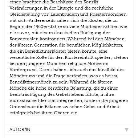
einen brachten die Beschlüsse des Konzils
Veränderungen in der ­Liturgie und die rechtliche
Gleichstellung von Laienbrüdern und Priestermönchen
mit sich. Andererseits sahen sich die Klöster, die zu
Beginn der 1960er-Jahre so viele Mitglieder zählten wie
nie zuvor, mit einem drastischen Rückgang der
Konventualen konfrontiert. Während bei den Mönchen
der älteren Generation die beruflichen Möglichkeiten,
die ein ­Benediktinerkloster bieten konnte, eine
wesentliche Rolle für den Klostereintritt spielten, stehen
bei den jüngeren Mönchen religiöse Motive im
Vordergrund. Damit haben sich auch das Idealbild des
Mönchtums und die Frage verändert, was es heisst,
Benediktinermönch zu sein. Während die älteren
Mönche die hohe berufliche Belastung, die zu einer
Beeinträchtigung des Gebetslebens führte, in ihre
monastische Identität integrierten, fordern die jüngeren
­Ordensleute die Balance zwischen Gebet und Arbeit
erfolgreich bei ihren Oberen ein.
AUTOR/IN