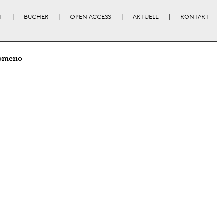
T
BÜCHER
OPEN ACCESS
AKTUELL
KONTAKT
omerio