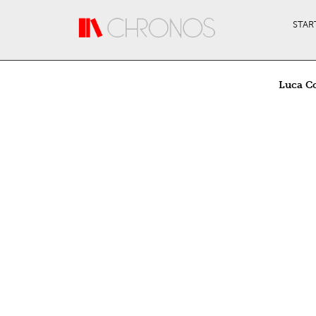
Direkt zum Inhalt
STAR
Luca C