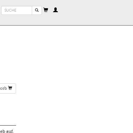
Suchformular
Suche
orb
eb auf.