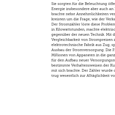
Sie sorgten für die Beleuchtung öffe
Energie insbesondere aber auch an Pr
brachte nebst Annehmlichkeiten ver
kreisten um die Frage, wie der Ver
Der Stromzähler löste diese Probleme
in Kilowattstunden, machte elektris
gegenüber der neuen Technik. Mit 
Vergleichbarkeit von Strompreisen 
elektrotechnische Fabrik aus Zug, sp
Ausbau der Stromversorgung. Die Fir
Millionen von Apparaten in die ganz
für den Aufbau neuer Versorgungsne
bestimmte Verhaltensweisen der Ku
mit sich brachte. Der Zähler wurde 
trug wesentlich zur Alltäglichkeit von