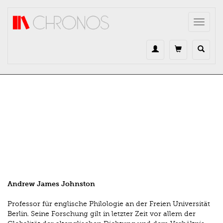
Direkt zum Inhalt
Toggle
navigat
Andrew James Johnston
Professor für englische Philologie an der Freien Universität
Berlin. Seine Forschung gilt in letzter Zeit vor allem der