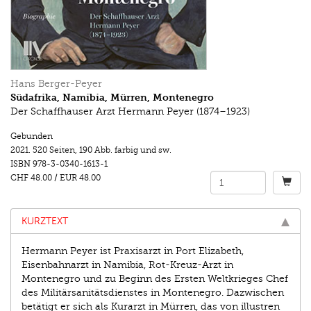
Hans Berger-Peyer
Südafrika, Namibia, Mürren, Montenegro
Der Schaffhauser Arzt Hermann Peyer (1874–1923)
Gebunden
2021.
520 Seiten
,
190 Abb. farbig und sw.
ISBN
978-3-0340-1613-1
CHF 48.00
/
EUR 48.00
KURZTEXT
Hermann Peyer ist Praxisarzt in Port Elizabeth,
Eisenbahnarzt in Namibia, Rot-Kreuz-Arzt in
Montenegro und zu Beginn des Ersten Weltkrieges Chef
des Militärsanitätsdienstes in Montenegro. Dazwischen
betätigt er sich als Kurarzt in Mürren, das von illustren