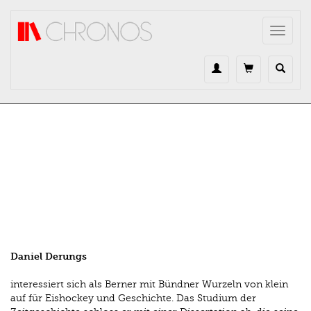
Direkt zum Inhalt
Toggle
navigat
Daniel Derungs
interessiert sich als Berner mit Bündner Wurzeln von klein
auf für Eishockey und Geschichte. Das Studium der