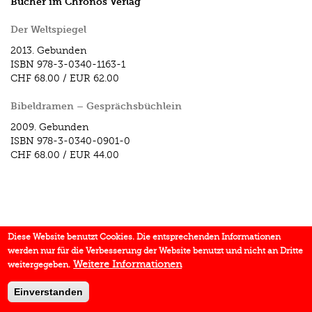
Bücher im Chronos Verlag
Der Weltspiegel
2013.
Gebunden
ISBN
978-3-0340-1163-1
CHF 68.00
/
EUR 62.00
Bibeldramen – Gesprächsbüchlein
2009.
Gebunden
ISBN
978-3-0340-0901-0
CHF 68.00
/
EUR 44.00
Diese Website benutzt Cookies. Die entsprechenden Informationen
werden nur für die Verbesserung der Website benutzt und nicht an Dritte
Weitere Informationen
weitergegeben.
Einverstanden