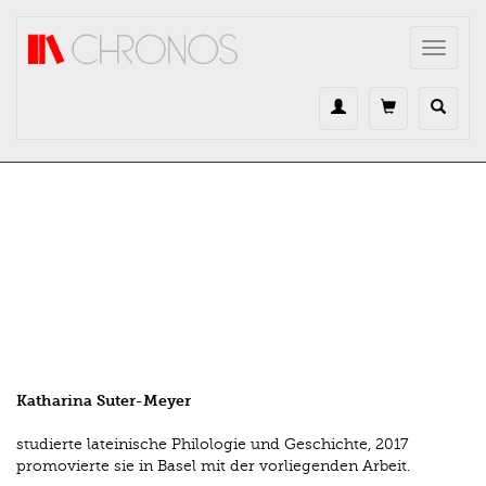
Direkt zum Inhalt
Toggle
navigat
Katharina Suter-Meyer
studierte lateinische Philologie und Geschichte, 2017
promovierte sie in Basel mit der vorliegenden Arbeit.