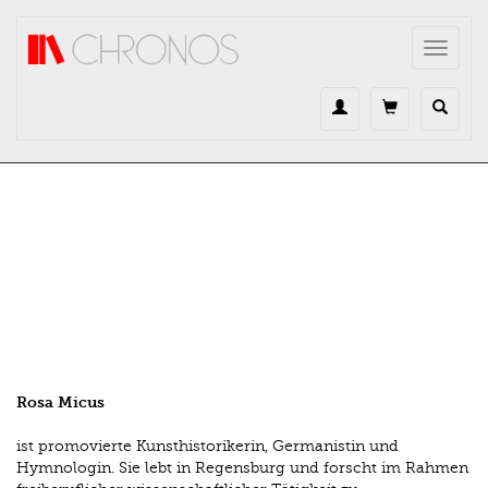
Direkt zum Inhalt
Toggle
navigat
Rosa Micus
ist promovierte Kunsthistorikerin, Germanistin und
Hymnologin. Sie lebt in Regensburg und forscht im Rahmen