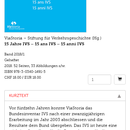
ViaStoria – Stiftung für Verkehrsgeschichte (Hg.)
15 Jahre IVS – 15 ans IVS – 15 anni IVS
Band 2018/1
Geheftet
2018.
52 Seiten
,
33 Abbildungen s/w.
ISBN
978-3-0340-1491-5
CHF 18.00
/
EUR 18.00
KURZTEXT
Vor fünfzehn Jahren konnte ViaStoria das
Bundesinventar IVS nach einer zwanzigjährigen
Erarbeitung im Jahr 2003 abschliessen und die
Resultate dem Bund übergeben. Das IVS ist heute eine