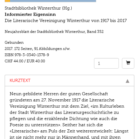
Stadtbibliothek Winterthur (Hg.)
Informierter Eigensinn
Die Literarische Vereinigung Winterthur von 1917 bis 2017
Neujahrsblatt der Stadtbibliothek Winterthur
,
Band 352
Gebunden
2017.
172 Seiten
,
91 Abbildungen s/w.
ISBN
978-3-0340-1378-9
CHF 44.00
/
EUR 40.00
KURZTEXT
Neun gebildete Herren der guten Gesellschaft
gründeten am 27. November 1917 die Literarische
Vereinigung Winterthur mit dem Ziel, «im Kulturleben
der Stadt Winterthur das Literaturgeschichtliche zu
pflegen und die erzählende Dichtung wie auch die
Poesie zu unterstützen». Seither hat sich die
«Literarische» am Puls der Zeit weiterentwickelt: Längst
ist sie nicht mehr nur in Männerhand, und mit ihren