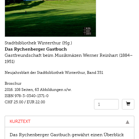
Stadtbibliothek Winterthur (Hg.)
Das Rychenberger Gastbuch
Gastfreundschaft beim Musikmäzen Werner Reinhart (1884–
1951)
Neujahrsblatt der Stadtbibliothek Winterthur
,
Band 351
Broschur
2016.
108 Seiten
,
63 Abbildungen s/w.
ISBN
978-3-0340-1371-0
CHF 25.00
/
EUR 22.00
KURZTEXT
Das Rychenberger Gastbuch gewährt einen Überblick