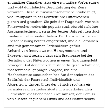
einmaliger Charakter lässt eine minutiöse Vorbereitung
und wohl durchdachte Durchführung der Reise
vermuten. Diese kulturwissenschaftliche Studie zeigt,
wie Brautpaare in der Schweiz ihre Flitterwochen
planen und gestalten. Sie geht der Frage nach, weshalb
Flitterwochen weiterhin populär sind, obwohl sich ihre
Ausgangsbedingungen in den letzten Jahrzehnten doch
fundamental verändert haben: Der Haushalt ist bei der
Eheschliessung bereits eingerichtet, und die Fotoalben
sind mit gemeinsamen Ferienbildern gefüllt.
Anhand von Interviews mit Honeymooners und
Experten wird gezeigt, dass sich Brautpaare bei der
Gestaltung der Flitterwochen in einem Spannungsfeld
bewegen: Auf der einen Seite steht die gesellschaftliche,
massenmedial geprägte Vorgabe, wie eine
Hochzeitsreise auszusehen hat. Auf der anderen das
Bedürfnis der Paare nach Individualität und
Abgrenzung davon. Unter dem Strich resultiert ein
variantenreiches Liebesritual mit wiederkehrenden
Elementen: die Suche nach Zweisamkeit, der Genuss
von ausseralltäglichem Luxus und das Naturerlebnis.