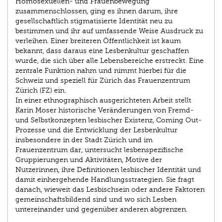
Homosexuellen- und Frauenbewegung
zusammenschlossen, ging es ihnen darum, ihre
gesellschaftlich stigmatisierte Identität neu zu
bestimmen und ihr auf umfassende Weise Ausdruck zu
verleihen. Einer breiteren Öffentlichkeit ist kaum
bekannt, dass daraus eine Lesbenkultur geschaffen
wurde, die sich über alle Lebensbereiche erstreckt. Eine
zentrale Funktion nahm und nimmt hierbei für die
Schweiz und speziell für Zürich das Frauenzentrum
Zürich (FZ) ein.
In einer ethnographisch ausgerichteten Arbeit stellt
Karin Moser historische Veränderungen von Fremd-
und Selbstkonzepten lesbischer Existenz, Coming Out-
Prozesse und die Entwicklung der Lesbenkultur
insbesondere in der Stadt Zürich und im
Frauenzentrum dar, untersucht lesbenspezifische
Gruppierungen und Aktivitäten, Motive der
Nutzerinnen, ihre Definitionen lesbischer Identität und
damit einhergehende Handlungsstrategien. Sie fragt
danach, wieweit das Lesbischsein oder andere Faktoren
gemeinschaftsbildend sind und wo sich Lesben
untereinander und gegenüber anderen abgrenzen.