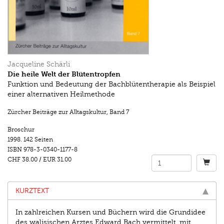
Jacqueline Schärli
Die heile Welt der Blütentropfen
Funktion und Bedeutung der Bachblütentherapie als Beispiel
einer alternativen Heilmethode
Zürcher Beiträge zur Alltagskultur
,
Band 7
Broschur
1998.
142 Seiten
ISBN
978-3-0340-1177-8
CHF 38.00
/
EUR 31.00
KURZTEXT
In zahlreichen Kursen und Büchern wird die Grundidee
des walisischen Arztes Edward Bach vermittelt, mit