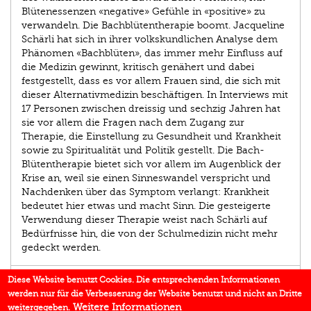
Blütenessenzen «negative» Gefühle in «positive» zu
verwandeln. Die Bachblütentherapie boomt. Jacqueline
Schärli hat sich in ihrer volkskundlichen Analyse dem
Phänomen «Bachblüten», das immer mehr Einfluss auf
die Medizin gewinnt, kritisch genähert und dabei
festgestellt, dass es vor allem Frauen sind, die sich mit
dieser Alternativmedizin beschäftigen. In Interviews mit
17 Personen zwischen dreissig und sechzig Jahren hat
sie vor allem die Fragen nach dem Zugang zur
Therapie, die Einstellung zu Gesundheit und Krankheit
sowie zu Spiritualität und Politik gestellt. Die Bach-
Blütentherapie bietet sich vor allem im Augenblick der
Krise an, weil sie einen Sinneswandel verspricht und
Nachdenken über das Symptom verlangt: Krankheit
bedeutet hier etwas und macht Sinn. Die gesteigerte
Verwendung dieser Therapie weist nach Schärli auf
Bedürfnisse hin, die von der Schulmedizin nicht mehr
gedeckt werden.
AUTOR/IN
Diese Website benutzt Cookies. Die entsprechenden Informationen
werden nur für die Verbesserung der Website benutzt und nicht an Dritte
BUCHREIHE
Weitere Informationen
weitergegeben.