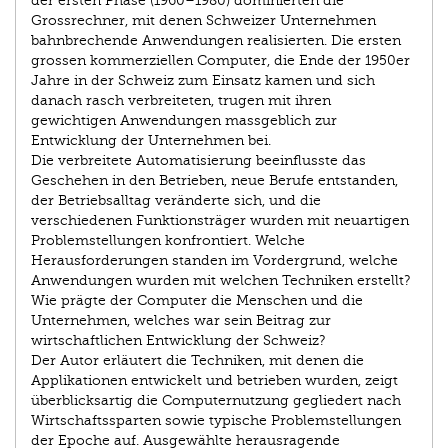
der ersten Phase (1960–1980) dominierten die
Grossrechner, mit denen Schweizer Unternehmen
bahnbrechende Anwendungen realisierten. Die ersten
grossen kommerziellen Computer, die Ende der 1950er
Jahre in der Schweiz zum Einsatz kamen und sich
danach rasch verbreiteten, trugen mit ihren
gewichtigen Anwendungen massgeblich zur
Entwicklung der Unternehmen bei.
Die verbreitete Automatisierung beeinflusste das
Geschehen in den Betrieben, neue Berufe entstanden,
der Betriebsalltag veränderte sich, und die
verschiedenen Funktionsträger wurden mit neuartigen
Problemstellungen konfrontiert. Welche
Herausforderungen standen im Vordergrund, welche
Anwendungen wurden mit welchen Techniken erstellt?
Wie prägte der Computer die Menschen und die
Unternehmen, welches war sein Beitrag zur
wirtschaftlichen Entwicklung der Schweiz?
Der Autor erläutert die Techniken, mit denen die
Applikationen entwickelt und betrieben wurden, zeigt
überblicksartig die Computernutzung gegliedert nach
Wirtschaftssparten sowie typische Problemstellungen
der Epoche auf. Ausgewählte herausragende