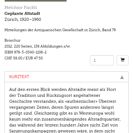
Melchior Fischli
Geplante Altstadt
Zürich, 1920–1960
Mitteilungen der Antiquarischen Gesellschaft in Zürich
,
Band 79
Broschur
2012.
220 Seiten
,
136 Abbildungen s/w.
ISBN
978-3-0340-1108-2
CHF 58.00
/
EUR 47.50
KURZTEXT
Auf den ersten Blick werden Altstädte meist als Hort
der Tradition und Rückzugsort angehaltener
Geschichte verstanden, als «authentischer» Überrest
vergangener Zeiten, deren Spuren anderswo längst
getilgt sind. Gleichzeitig gibt es in Westeuropa wohl
kaum mehr ein zusammenhängendes Altstadtquartier,
das während der letzten hundert Jahre nicht Ziel von
Sanierungskampagnen gewesen wäre, in dem nicht