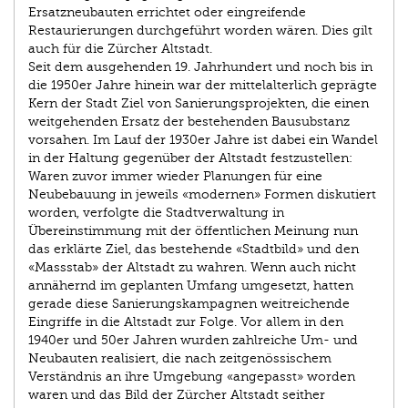
Ersatzneubauten errichtet oder eingreifende
Restaurierungen durchgeführt worden wären. Dies gilt
auch für die Zürcher Altstadt.
Seit dem ausgehenden 19. Jahrhundert und noch bis in
die 1950er Jahre hinein war der mittelalterlich geprägte
Kern der Stadt Ziel von Sanierungsprojekten, die einen
weitgehenden Ersatz der bestehenden Bausubstanz
vorsahen. Im Lauf der 1930er Jahre ist dabei ein Wandel
in der Haltung gegenüber der Altstadt festzustellen:
Waren zuvor immer wieder Planungen für eine
Neubebauung in jeweils «modernen» Formen diskutiert
worden, verfolgte die Stadtverwaltung in
Übereinstimmung mit der öffentlichen Meinung nun
das erklärte Ziel, das bestehende «Stadtbild» und den
«Massstab» der Altstadt zu wahren. Wenn auch nicht
annähernd im geplanten Umfang umgesetzt, hatten
gerade diese Sanierungskampagnen weitreichende
Eingriffe in die Altstadt zur Folge. Vor allem in den
1940er und 50er Jahren wurden zahlreiche Um- und
Neubauten realisiert, die nach zeitgenössischem
Verständnis an ihre Umgebung «angepasst» worden
waren und das Bild der Zürcher Altstadt seither