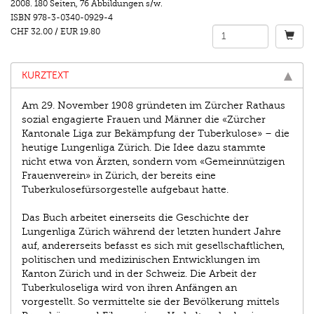
2008.
180 Seiten
,
76 Abbildungen s/w.
ISBN
978-3-0340-0929-4
CHF 32.00
/
EUR 19.80
KURZTEXT
Am 29. November 1908 gründeten im Zürcher Rathaus
sozial engagierte Frauen und Männer die «Zürcher
Kantonale Liga zur Bekämpfung der Tuberkulose» – die
heutige Lungenliga Zürich. Die Idee dazu stammte
nicht etwa von Ärzten, sondern vom «Gemeinnützigen
Frauenverein» in Zürich, der bereits eine
Tuberkulosefürsorgestelle aufgebaut hatte.
Das Buch arbeitet einerseits die Geschichte der
Lungenliga Zürich während der letzten hundert Jahre
auf, andererseits befasst es sich mit gesellschaftlichen,
politischen und medizinischen Entwicklungen im
Kanton Zürich und in der Schweiz. Die Arbeit der
Tuberkuloseliga wird von ihren Anfängen an
vorgestellt. So vermittelte sie der Bevölkerung mittels