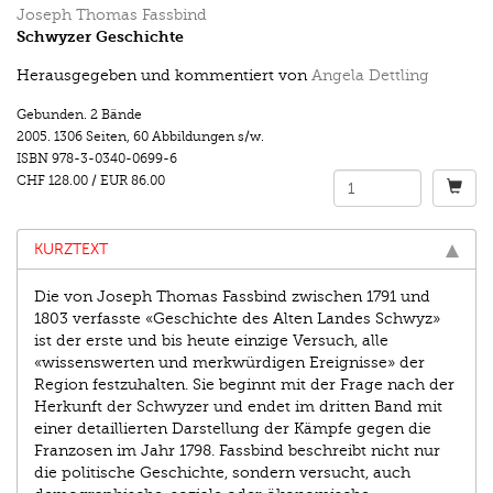
Joseph Thomas Fassbind
Schwyzer Geschichte
Herausgegeben und kommentiert von
Angela Dettling
Gebunden. 2 Bände
2005.
1306 Seiten
,
60 Abbildungen s/w.
ISBN
978-3-0340-0699-6
CHF 128.00
/
EUR 86.00
KURZTEXT
Die von Joseph Thomas Fassbind zwischen 1791 und
1803 verfasste «Geschichte des Alten Landes Schwyz»
ist der erste und bis heute einzige Versuch, alle
«wissenswerten und merkwürdigen Ereignisse» der
Region festzuhalten. Sie beginnt mit der Frage nach der
Herkunft der Schwyzer und endet im dritten Band mit
einer detaillierten Darstellung der Kämpfe gegen die
Franzosen im Jahr 1798. Fassbind beschreibt nicht nur
die politische Geschichte, sondern versucht, auch