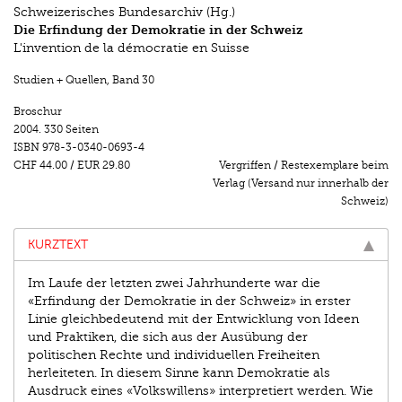
Schweizerisches Bundesarchiv (Hg.)
Die Erfindung der Demokratie in der Schweiz
L'invention de la démocratie en Suisse
Studien + Quellen
,
Band 30
Broschur
2004.
330 Seiten
ISBN
978-3-0340-0693-4
CHF 44.00
/
EUR 29.80
Vergriffen / Restexemplare beim
Verlag (Versand nur innerhalb der
Schweiz)
KURZTEXT
Im Laufe der letzten zwei Jahrhunderte war die
«Erfindung der Demokratie in der Schweiz» in erster
Linie gleichbedeutend mit der Entwicklung von Ideen
und Praktiken, die sich aus der Ausübung der
politischen Rechte und individuellen Freiheiten
herleiteten. In diesem Sinne kann Demokratie als
Ausdruck eines «Volkswillens» interpretiert werden. Wie