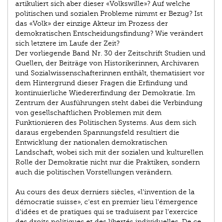
artikuliert sich aber dieser «Volkswille»? Auf welche
politischen und sozialen Probleme nimmt er Bezug? Ist
das «Volk» der einzige Akteur im Prozess der
demokratischen Entscheidungsfindung? Wie verändert
sich letztere im Laufe der Zeit?
Der vorliegende Band Nr. 30 der Zeitschrift Studien und
Quellen, der Beiträge von Historikerinnen, Archivaren
und Sozialwissenschafterinnen enthält, thematisiert vor
dem Hintergrund dieser Fragen die Erfindung und
kontinuierliche Wiedererfindung der Demokratie. Im
Zentrum der Ausführungen steht dabei die Verbindung
von gesellschaftlichen Problemen mit dem
Funktionieren des Politischen Systems. Aus dem sich
daraus ergebenden Spannungsfeld resultiert die
Entwicklung der nationalen demokratischen
Landschaft, wobei sich mit der sozialen und kulturellen
Rolle der Demokratie nicht nur die Praktiken, sondern
auch die politischen Vorstellungen verändern.
Au cours des deux derniers siècles, «l'invention de la
démocratie suisse», c'est en premier lieu l'émergence
d'idées et de pratiques qui se traduisent par l'exercice
des droits politiques et des libertés individuelles. De ce