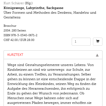
Kurt Schärer
(Hg.)
Königswege, Labyrinthe, Sackgasse
Über Formen und Methoden des Denkens, Handelns und
Gestaltens
Broschur
2004.
280 Seiten
ISBN
978-3-0340-0671-2
CHF 42.00
/
EUR 28.00
KURZTEXT
Wege sind Gestaltungselemente unseres Lebens. Von
Kindsbeinen an sind wir unterwegs: zur Schule, zur
Arbeit, zu einem Treffen, zu Veranstaltungen. Selber
gehen zu können ist eine entscheidende Etappe in der
Entwicklung des Kleinkindes, seinen Weg zu finden die
Aufgabe des Heranwachsenden, ihn erfolgreich zu
Ende zu gehen der Wunsch von jedermann. Ob
Menschen neue Wege bahnen oder sich auf
ausgetretenen Pfaden bewegen, immer erhoffen sie