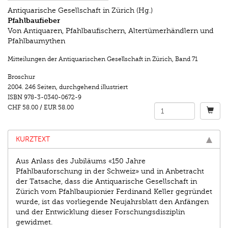
Antiquarische Gesellschaft in Zürich (Hg.)
Pfahlbaufieber
Von Antiquaren, Pfahlbaufischern, Altertümerhändlern und
Pfahlbaumythen
Mitteilungen der Antiquarischen Gesellschaft in Zürich
,
Band 71
Broschur
2004.
246 Seiten
,
durchgehend illustriert
ISBN
978-3-0340-0672-9
CHF 58.00
/
EUR 58.00
KURZTEXT
Aus Anlass des Jubiläums «150 Jahre
Pfahlbauforschung in der Schweiz» und in Anbetracht
der Tatsache, dass die Antiquarische Gesellschaft in
Zürich vom Pfahlbaupionier Ferdinand Keller gegründet
wurde, ist das vorliegende Neujahrsblatt den Anfängen
und der Entwicklung dieser Forschungsdisziplin
gewidmet.