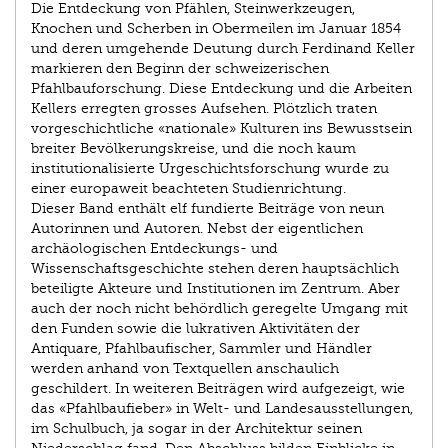
Die Entdeckung von Pfählen, Steinwerkzeugen,
Knochen und Scherben in Obermeilen im Januar 1854
und deren umgehende Deutung durch Ferdinand Keller
markieren den Beginn der schweizerischen
Pfahlbauforschung. Diese Entdeckung und die Arbeiten
Kellers erregten grosses Aufsehen. Plötzlich traten
vorgeschichtliche «nationale» Kulturen ins Bewusstsein
breiter Bevölkerungskreise, und die noch kaum
institutionalisierte Urgeschichtsforschung wurde zu
einer europaweit beachteten Studienrichtung.
Dieser Band enthält elf fundierte Beiträge von neun
Autorinnen und Autoren. Nebst der eigentlichen
archäologischen Entdeckungs- und
Wissenschaftsgeschichte stehen deren hauptsächlich
beteiligte Akteure und Institutionen im Zentrum. Aber
auch der noch nicht behördlich geregelte Umgang mit
den Funden sowie die lukrativen Aktivitäten der
Antiquare, Pfahlbaufischer, Sammler und Händler
werden anhand von Textquellen anschaulich
geschildert. In weiteren Beiträgen wird aufgezeigt, wie
das «Pfahlbaufieber» in Welt- und Landesausstellungen,
im Schulbuch, ja sogar in der Architektur seinen