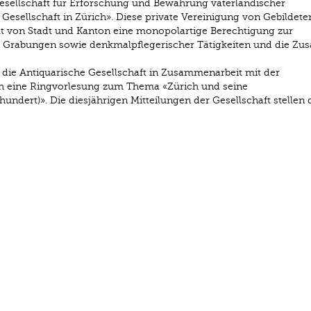
Gesellschaft für Erforschung und Bewahrung vaterländischer
 Gesellschaft in Zürich». Diese private Vereinigung von Gebildete
t von Stadt und Kanton eine monopolartige Berechtigung zur
Grabungen sowie denkmalpflegerischer Tätigkeiten und die Zu
 die Antiquarische Gesellschaft in Zusammenarbeit mit der
h eine Ringvorlesung zum Thema «Zürich und seine
hundert)». Die diesjährigen Mitteilungen der Gesellschaft stellen 