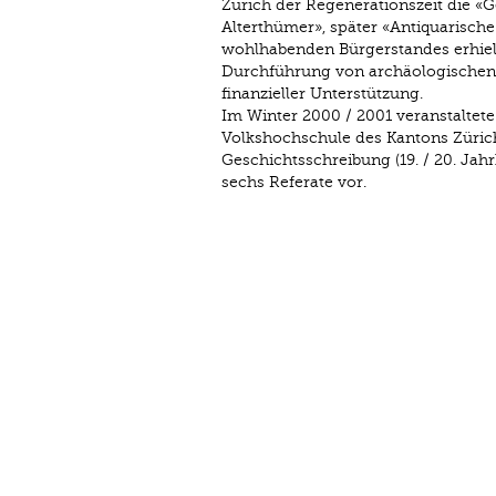
Zürich der Regenerationszeit die «
Alterthümer», später «Antiquarische
wohlhabenden Bürgerstandes erhiel
Durchführung von archäologischen 
finanzieller Unterstützung.
Im Winter 2000 / 2001 veranstaltete
Volkshochschule des Kantons Züric
Geschichtsschreibung (19. / 20. Jahr
sechs Referate vor.