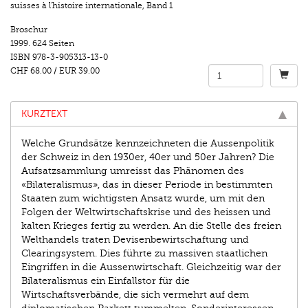
suisses à l'histoire internationale
,
Band 1
Broschur
1999.
624 Seiten
ISBN
978-3-905313-13-0
CHF 68.00
/
EUR 39.00
KURZTEXT
Welche Grundsätze kennzeichneten die Aussenpolitik
der Schweiz in den 1930er, 40er und 50er Jahren? Die
Aufsatzsammlung umreisst das Phänomen des
«Bilateralismus», das in dieser Periode in bestimmten
Staaten zum wichtigsten Ansatz wurde, um mit den
Folgen der Weltwirtschaftskrise und des heissen und
kalten Krieges fertig zu werden. An die Stelle des freien
Welthandels traten Devisenbewirtschaftung und
Clearingsystem. Dies führte zu massiven staatlichen
Eingriffen in die Aussenwirtschaft. Gleichzeitig war der
Bilateralismus ein Einfallstor für die
Wirtschaftsverbände, die sich vermehrt auf dem