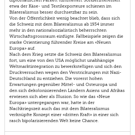
diplomatischen Parkett tummelten. Sonderinteressen
etwa der Käse- und Textilexporteure schienen im
Bilateralismus besser durchsetzbar zu sein.
Von der Öffentlichkeit wenig beachtet blieb, dass sich
die Schweiz mit dem Bilateralismus ab 1934 immer
mehr in den nationalsozialistisch beherrschten
Wirtschaftsgrossraum einfügte. Fallbeispiele zeigen die
starke Orientierung führender Kreise am «Neuen
Europa» auf.
Nach dem Krieg setzte die Schweiz den Bilateralismus
fort, um eine von den USA möglichst unabhängige
Weltmarktintegration zu bewerkstelligen und sich den
Druckversuchen wegen den Verstrickungen mit Nazi-
Deutschland zu entziehen. Die vorerst hohen
Erwartungen gegenüber Mittel- und Osteuropa und
den sich dekolonisierenden Ländern Asiens und Afrikas
erwiesen sich aber als Illusion. So wie das «Neue
Europa» untergegangen war, hatte in der
Nachkriegszeit auch das mit dem Bilateralismus
verknüpfte Konzept einer «dritten Kraft» in einer sich
rasch bipolarisierenden Welt keine Chance.