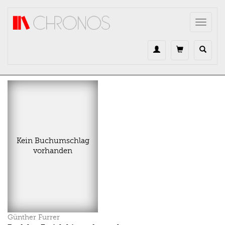
Direkt zum Inhalt
Toggle
navigat
Kein Buchumschlag
vorhanden
Günther Furrer