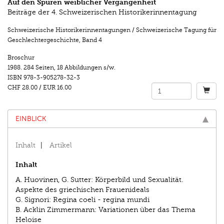
Auf den Spuren weiblicher Vergangenheit
Beiträge der 4. Schweizerischen Historikerinnentagung
Schweizerische Historikerinnentagungen / Schweizerische Tagung für
Geschlechtergeschichte
,
Band 4
Broschur
1988.
284 Seiten
,
18 Abbildungen s/w.
ISBN
978-3-905278-32-3
CHF 28.00
/
EUR 16.00
EINBLICK
Inhalt
Artikel
Inhalt
A. Huovinen, G. Sutter: Körperbild und Sexualität.
Aspekte des griechischen Frauenideals
G. Signori: Regina coeli - regina mundi
B. Acklin Zimmermann: Variationen über das Thema
Heloise