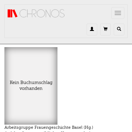
Direkt zum Inhalt
Toggle
navigat
Kein Buchumschlag
vorhanden
Arbeitsgruppe Frauengeschichte Basel (Hg.)