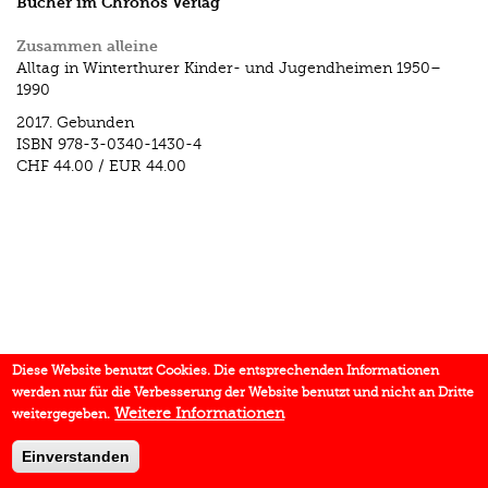
Bücher im Chronos Verlag
Zusammen alleine
Alltag in Winterthurer Kinder- und Jugendheimen 1950–
1990
2017.
Gebunden
ISBN
978-3-0340-1430-4
CHF 44.00
/
EUR 44.00
Diese Website benutzt Cookies. Die entsprechenden Informationen
werden nur für die Verbesserung der Website benutzt und nicht an Dritte
Weitere Informationen
weitergegeben.
Einverstanden