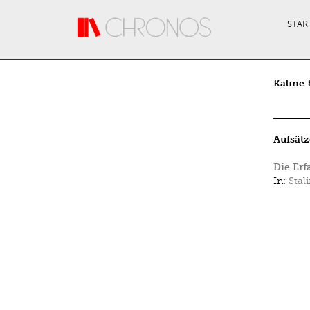
Direkt zum Inhalt
STAR
Kaline
Aufsätz
Die Erf
In:
Stal