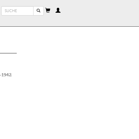
Suchformular
Suche
–1942