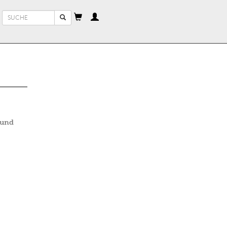
Suchformular
Suche
 und