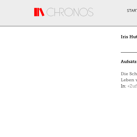
Direkt zum Inhalt
STAR
Iris Hut
Aufsätz
Die Sch
Leben v
In:
«Zuf