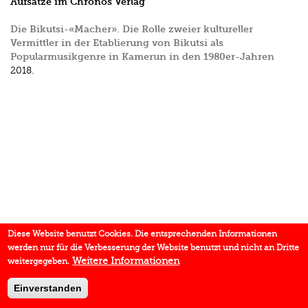
Aufsätze im Chronos Verlag
Die Bikutsi-«Macher». Die Rolle zweier kultureller
Vermittler in der Etablierung von Bikutsi als
Popularmusikgenre in Kamerun in den 1980er-Jahren
2018.
Diese Website benutzt Cookies. Die entsprechenden Informationen
werden nur für die Verbesserung der Website benutzt und nicht an Dritte
Weitere Informationen
weitergegeben.
Einverstanden