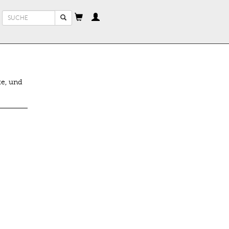
Suchformular
Suche
e, und