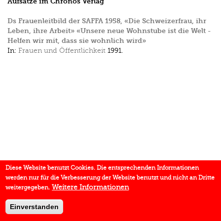
Aufsätze im Chronos Verlag
Ds Frauenleitbild der SAFFA 1958, «Die Schweizerfrau, ihr
Leben, ihre Arbeit» «Unsere neue Wohnstube ist die Welt -
Helfen wir mit, dass sie wohnlich wird»
In:
Frauen und Öffentlichkeit
1991.
Diese Website benutzt Cookies. Die entsprechenden Informationen
werden nur für die Verbesserung der Website benutzt und nicht an Dritte
Weitere Informationen
weitergegeben.
Einverstanden