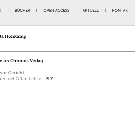
T
BÜCHER
OPEN ACCESS
AKTUELL
KONTAKT
la Hohkamp
e im Chronos Verlag
vor Gericht
en und Öffentlichkeit
1991.