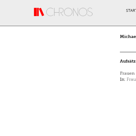
Direkt zum Inhalt
STAR
Michae
Aufsätz
Frauen 
In:
Frau