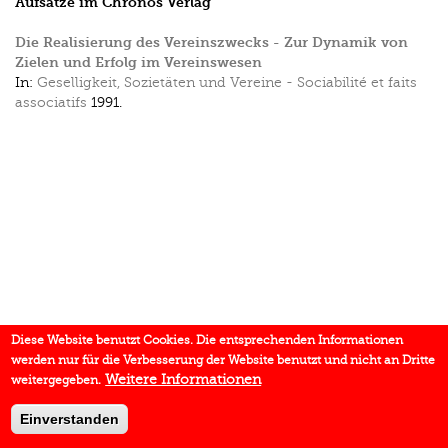
Aufsätze im Chronos Verlag
Die Realisierung des Vereinszwecks - Zur Dynamik von
Zielen und Erfolg im Vereinswesen
In:
Geselligkeit, Sozietäten und Vereine - Sociabilité et faits
associatifs
1991.
Diese Website benutzt Cookies. Die entsprechenden Informationen
werden nur für die Verbesserung der Website benutzt und nicht an Dritte
Weitere Informationen
weitergegeben.
Einverstanden