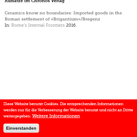
Aufsätze im Chronos Verlag
Ceramics know no boundaries: Imported goods in the
Roman settlement of «Brigantium»/Bregenz
In:
Rome’s Internal Frontiers
2016.
Diese Website benutzt Cookies. Die entsprechenden Informationen
werden nur für die Verbesserung der Website benutzt und nicht an Dritte
Weitere Informationen
weitergegeben.
Einverstanden