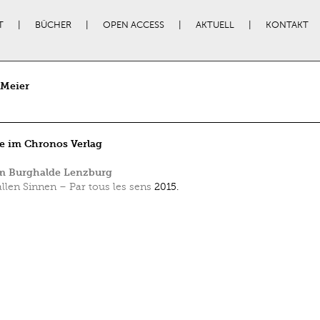
T
BÜCHER
OPEN ACCESS
AKTUELL
KONTAKT
 Meier
e im Chronos Verlag
 Burghalde Lenzburg
allen Sinnen – Par tous les sens
2015.